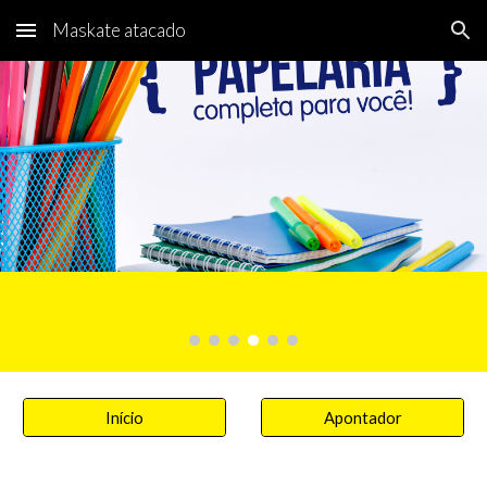
Maskate atacado
Skip to main content
Skip to navigation
Início
Apontador