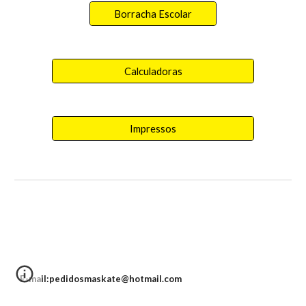
Borracha Escolar
Calculadoras
Impressos
E-mail:pedidosmaskate@hotmail.com